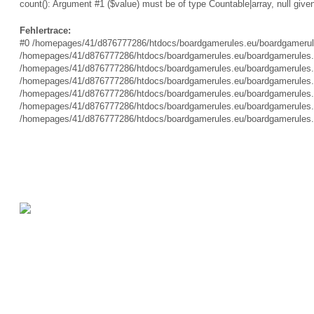
count(): Argument #1 ($value) must be of type Countable|array, null give
Fehlertrace:
#0 /homepages/41/d876777286/htdocs/boardgamerules.eu/boardgamerules.e
/homepages/41/d876777286/htdocs/boardgamerules.eu/boardgamerules.eu/
/homepages/41/d876777286/htdocs/boardgamerules.eu/boardgamerules.eu/a
/homepages/41/d876777286/htdocs/boardgamerules.eu/boardgamerules.eu/ve
/homepages/41/d876777286/htdocs/boardgamerules.eu/boardgamerules.eu/v
/homepages/41/d876777286/htdocs/boardgamerules.eu/boardgamerules.eu/v
/homepages/41/d876777286/htdocs/boardgamerules.eu/boardgamerules.eu/