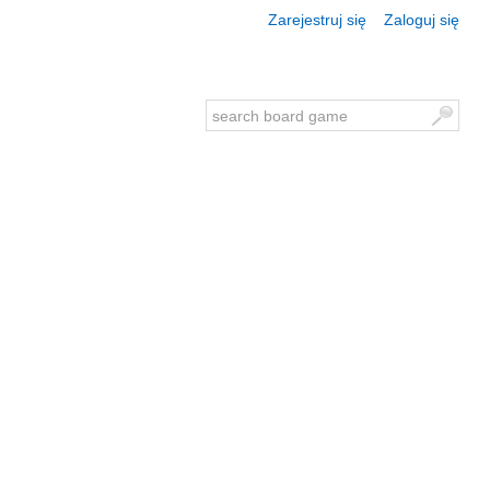
Zarejestruj się
Zaloguj się